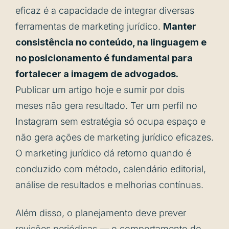
eficaz é a capacidade de integrar diversas
ferramentas de marketing jurídico.
Manter
consistência no conteúdo, na linguagem e
no posicionamento é fundamental para
fortalecer a imagem de advogados.
Publicar um artigo hoje e sumir por dois
meses não gera resultado. Ter um perfil no
Instagram sem estratégia só ocupa espaço e
não gera ações de marketing jurídico eficazes.
O marketing jurídico dá retorno quando é
conduzido com método, calendário editorial,
análise de resultados e melhorias contínuas.
Além disso, o planejamento deve prever
revisões periódicas — o comportamento do