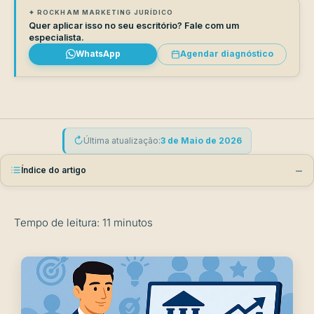
✦ ROCKHAM MARKETING JURÍDICO
Quer aplicar isso no seu escritório? Fale com um
especialista.
WhatsApp
Agendar diagnóstico
↻
Última atualização:
3 de Maio de 2026
−
Índice do artigo
Tempo de leitura:
11
minutos