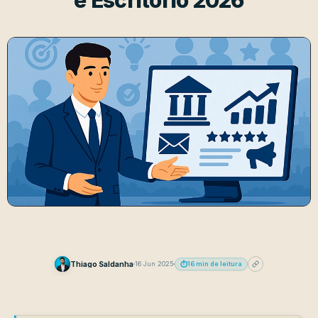
e Escritório 2026
Thiago Saldanha
⏱️
16 Jun 2025
16 min de leitura