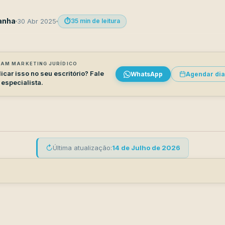
anha
30 Abr 2025
⏱️
35 min de leitura
AM MARKETING JURÍDICO
icar isso no seu escritório? Fale
WhatsApp
Agendar dia
especialista.
↻
Última atualização:
14 de Julho de 2026