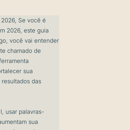
2026, Se você é
m 2026, este guia
igo, você vai entender
nte chamado de
ferramenta
ortalecer sua
s resultados das
l, usar palavras-
e aumentam sua