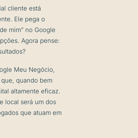
l cliente está
nte. Ele pega o
to de mim” no Google
opções. Agora pense:
esultados?
oogle Meu Negócio,
e que, quando bem
ital altamente eficaz.
e local será um dos
vogados que atuam em