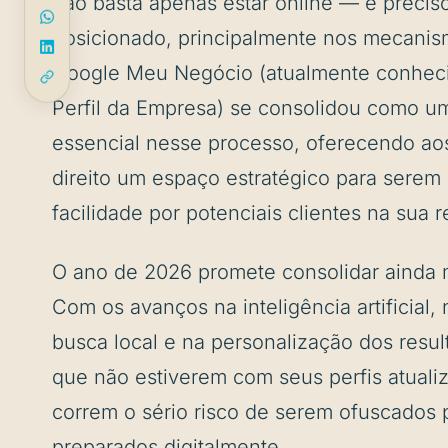
não basta apenas estar online — é precis
posicionado, principalmente nos mecanis
Google Meu Negócio (atualmente conhec
Perfil da Empresa) se consolidou como u
essencial nesse processo, oferecendo aos
direito um espaço estratégico para sere
facilidade por potenciais clientes na sua r
O ano de 2026 promete consolidar ainda 
Com os avanços na inteligência artificial,
busca local e na personalização dos result
que não estiverem com seus perfis atuali
correm o sério risco de serem ofuscados 
preparados digitalmente.