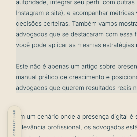
autoridade, integrar seu perfil com outra
Instagram e site), e acompanhar métricas 
decisões certeiras. Também vamos mostra
advogados que se destacaram com essa 
você pode aplicar as mesmas estratégias n
Este não é apenas um artigo sobre presenç
manual prático de crescimento e posicion
advogados que querem resultados reais n
COMPARTILHAR
Em um cenário onde a presença digital é
relevância profissional, os advogados es