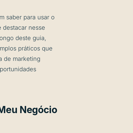
m saber para usar o
 destacar nesse
ongo deste guia,
emplos práticos que
a de marketing
oportunidades
 Meu Negócio