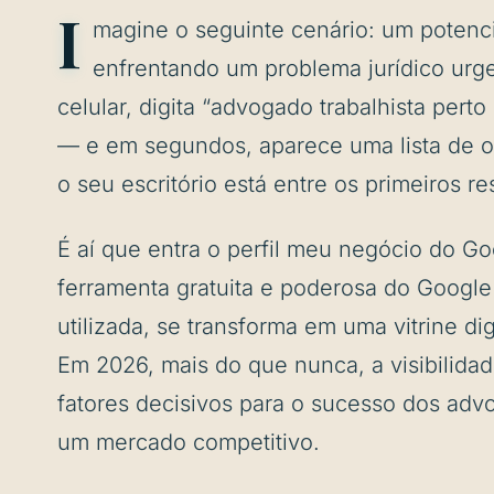
I
magine o seguinte cenário: um potencia
enfrentando um problema jurídico urge
celular, digita “advogado trabalhista per
— e em segundos, aparece uma lista de 
o seu escritório está entre os primeiros r
É aí que entra o perfil meu negócio do G
ferramenta gratuita e poderosa do Googl
utilizada, se transforma em uma vitrine dig
Em 2026, mais do que nunca, a visibilidad
fatores decisivos para o sucesso dos ad
um mercado competitivo.