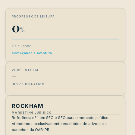
PROGRESSO DE LEITURA
0
%
Calculando...
Começando a aventura...
VOCÊ ESTÁ EM
—
ÍNDICE DO ARTIGO
ROCKHAM
MARKETING JURÍDICO
Referência nº 1 em SEO e GEO para o mercado jurídico.
Atendemos exclusivamente escritórios de advocacia —
parceiros da OAB-PR.