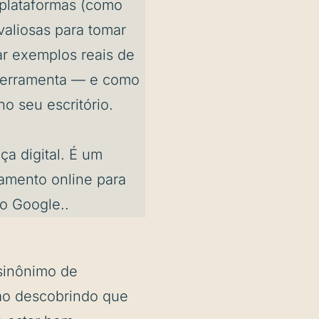
s plataformas (como
valiosas para tomar
r exemplos reais de
ferramenta — e como
o seu escritório.
a digital. É um
amento online para
o Google..
 sinônimo de
tão descobrindo que