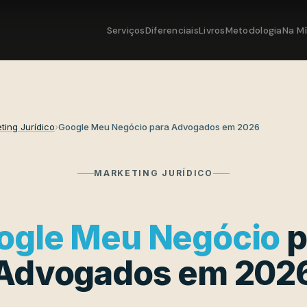
Serviços
Diferenciais
Livros
Metodologia
Na Mí
ting Jurídico
›
Google Meu Negócio para Advogados em 2026
MARKETING JURÍDICO
ogle Meu Negócio
p
Advogados em 202