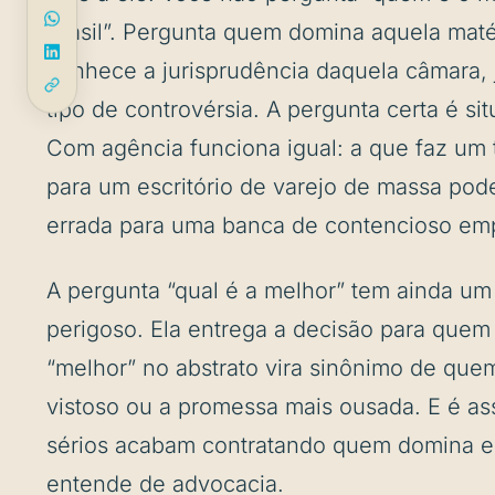
Brasil”. Pergunta quem domina aquela matér
conhece a jurisprudência daquela câmara, 
tipo de controvérsia. A pergunta certa é si
Com agência funciona igual: a que faz um t
para um escritório de varejo de massa pod
errada para uma banca de contencioso empr
A pergunta “qual é a melhor” tem ainda um 
perigoso. Ela entrega a decisão para quem 
“melhor” no abstrato vira sinônimo de quem
vistoso ou a promessa mais ousada. E é ass
sérios acabam contratando quem domina e
entende de advocacia.