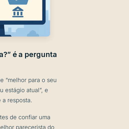
a?” é a pergunta
te “melhor para o seu
u estágio atual”, e
 a resposta.
tes de confiar uma
elhor parecerista do