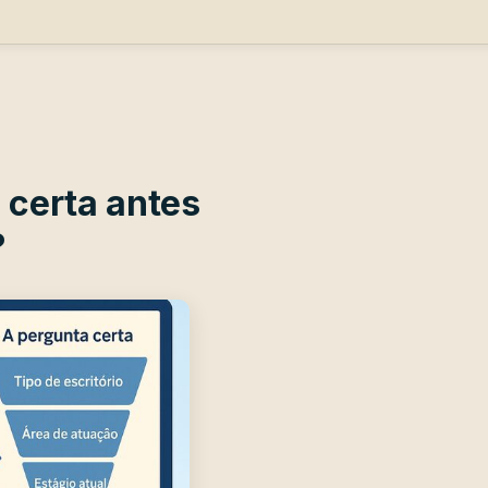
 certa antes
?