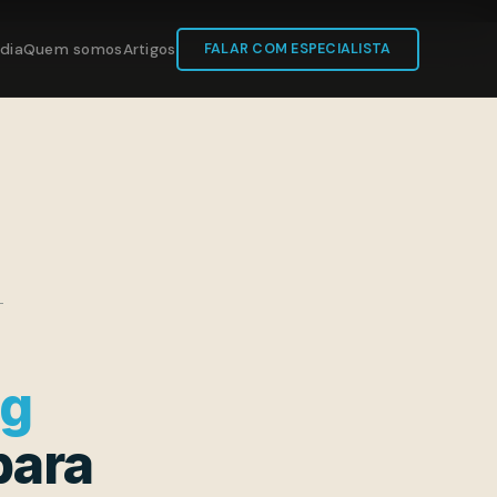
dia
Quem somos
Artigos
FALAR COM ESPECIALISTA
ng
para