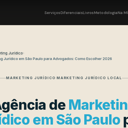
Serviços
Diferenciais
Livros
Metodologia
Na Mí
ting Jurídico
›
ng Jurídico em São Paulo para Advogados: Como Escolher 2026
MARKETING JURÍDICO
·
MARKETING JURÍDICO LOCAL
gência de
Marketi
ídico em São Paulo