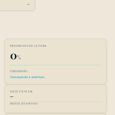
−
PROGRESSO DE LEITURA
0
%
Calculando...
Começando a aventura...
VOCÊ ESTÁ EM
—
ÍNDICE DO ARTIGO