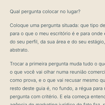
Qual pergunta colocar no lugar?
Coloque uma pergunta situada: que tipo de
para o que o meu escritório é e para onde e
do seu perfil, da sua área e do seu estági
abstrato.
Trocar a primeira pergunta muda tudo o qu
o que você vai olhar numa reunião comercia
como prova, e o que vai recusar mesmo qu
resto deste guia é, no fundo, a régua para
pergunta com critério. E ela começa ente
agência de marketing jurídico de fato faz,