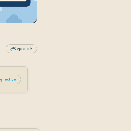
Copiar link
gnóstico