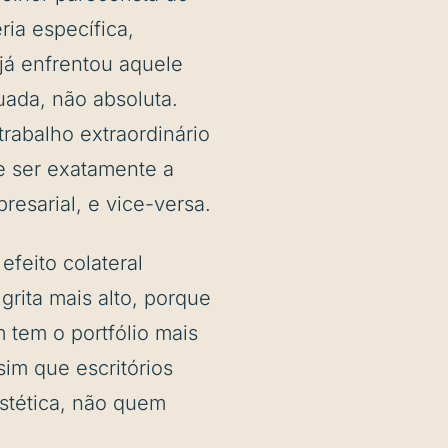
ia específica,
já enfrentou aquele
tuada, não absoluta.
rabalho extraordinário
e ser exatamente a
esarial, e vice-versa.
efeito colateral
grita mais alto, porque
 tem o portfólio mais
im que escritórios
stética, não quem