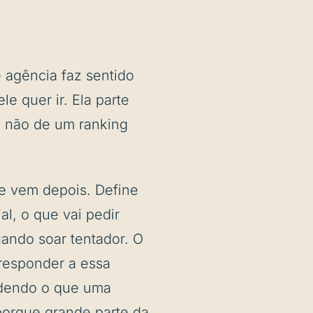
 agência faz sentido
le quer ir. Ela parte
o, não de um ranking
e vem depois. Define
l, o que vai pedir
ando soar tentador. O
 responder a essa
ndendo o que uma
 porque grande parte da