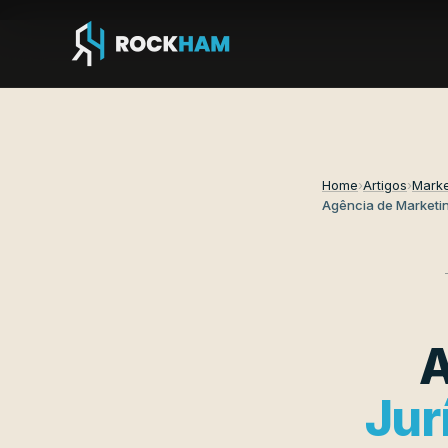
Home
›
Artigos
›
Marke
Agência de Marketi
A
Jur